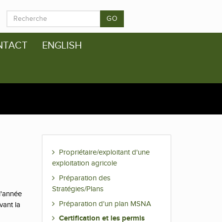
GO
NTACT
ENGLISH
Propriétaire/exploitant d'une
exploitation agricole
Préparation des
Stratégies/Plans
l'année
Préparation d'un plan MSNA
vant la
Certification et les permis