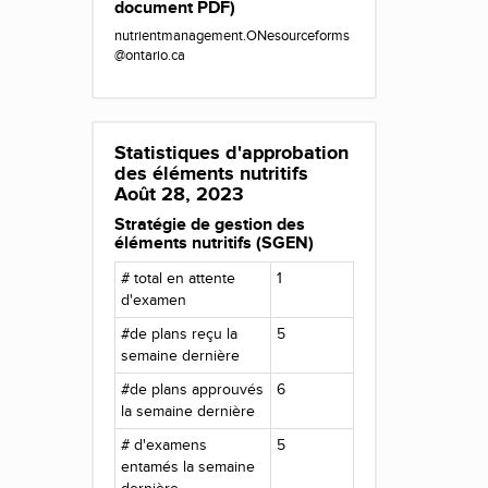
document PDF)
nutrientmanagement.ONesourceforms
@ontario.ca
Statistiques d'approbation
des éléments nutritifs
Août 28, 2023
Stratégie de gestion des
éléments nutritifs (SGEN)
# total en attente
1
d'examen
#de plans reçu la
5
semaine dernière
#de plans approuvés
6
la semaine dernière
# d'examens
5
entamés la semaine