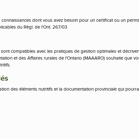
es connaissances dont vous avez besoin pour un certificat ou un permi
licables du Règl. de l'Ont. 267/03.
sont compatibles avec les pratiques de gestion optimales et décriven
entation et des Affaires rurales de l'Ontario (MAAARO) souhaite que v
itifs.
iés
tion des éléments nutritifs et la documentation provinciale qui pourra