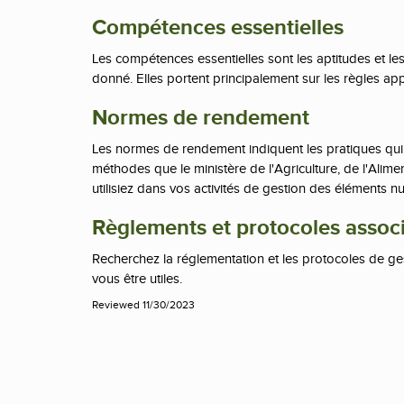
Compétences essentielles
Les compétences essentielles sont les aptitudes et l
donné. Elles portent principalement sur les règles app
Normes de rendement
Les normes de rendement indiquent les pratiques qui 
méthodes que le ministère de l'Agriculture, de l'Alim
utilisiez dans vos activités de gestion des éléments nutr
Règlements et protocoles assoc
Recherchez la réglementation et les protocoles de ges
vous être utiles.
Reviewed 11/30/2023