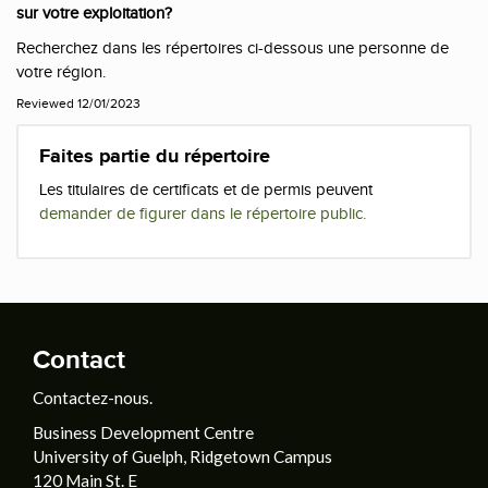
sur votre exploitation?
Recherchez dans les répertoires ci-dessous une personne de
votre région.
Reviewed 12/01/2023
Faites partie du répertoire
Les titulaires de certificats et de permis peuvent
demander de figurer dans le répertoire public.
Contact
Contactez-nous.
Business Development Centre
University of Guelph, Ridgetown Campus
120 Main St. E