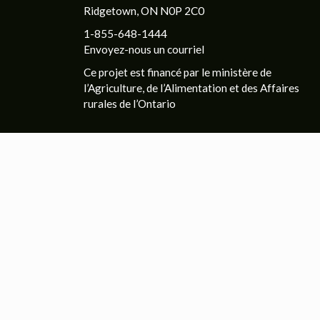
Ridgetown, ON N0P 2C0
1-855-648-1444
Envoyez-nous un courriel
Ce projet est financé par le ministère de
l’Agriculture, de l’Alimentation et des Affaires
rurales de l’Ontario