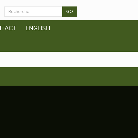
GO
NTACT
ENGLISH