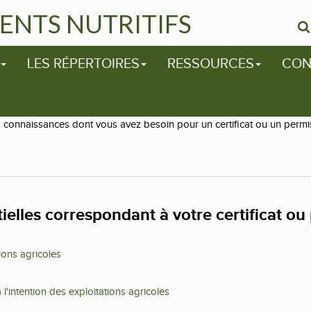
ENTS NUTRITIFS
LES RÉPERTOIRES
RESSOURCES
CON
s connaissances dont vous avez besoin pour un certificat ou un permis
elles correspondant à votre certificat ou 
tions agricoles
 l'intention des exploitations agricoles