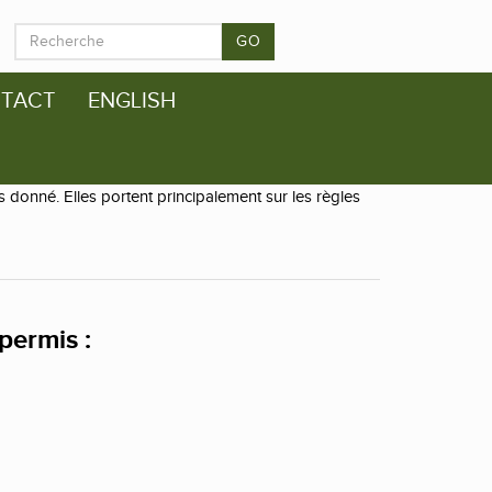
GO
TACT
ENGLISH
 donné. Elles portent principalement sur les règles
permis :