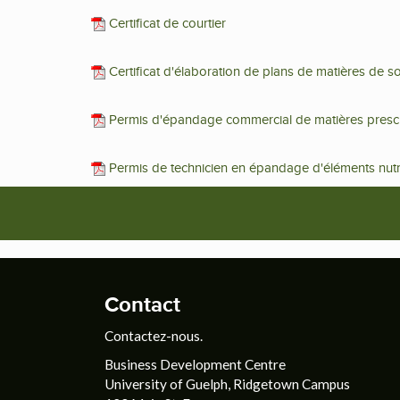
Certificat de courtier
Certificat d'élaboration de plans de matières de 
Permis d'épandage commercial de matières prescr
Permis de technicien en épandage d'éléments nutri
Contact
Contactez-nous.
Business Development Centre
University of Guelph, Ridgetown Campus